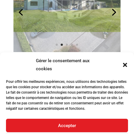
Gérer le consentement aux
cookies
Pour offrir les meilleures expériences, nous utilisons des technologies telles
que les cookies pour stocker et/ou accéder aux informations des appareils.
Le fait de consentir à ces technologies nous permettra de traiter des données
telles que le comportement de navigation ou les ID uniques sur ce site. Le
Contact
fait de ne pas consentir ou de retirer son consentement peut avoir un effet
négatif sur certaines caractéristiques et fonctions.
Mail
: info(at)trovatelli.ch
Téléphone
:
+41 21 625 25 47
Accepter