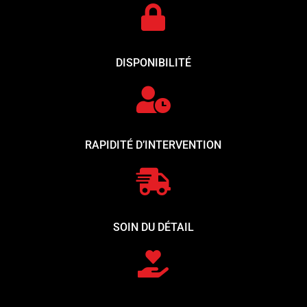

DISPONIBILITÉ

RAPIDITÉ D’INTERVENTION

SOIN DU DÉTAIL
