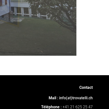
Contact
Mail
: info(at)trovatelli.ch
Téléphone
:
+41 21 625 25 47