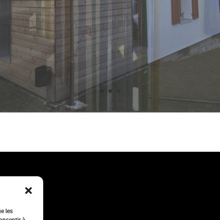
ue les